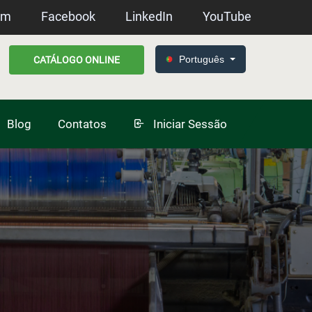
am
Facebook
LinkedIn
YouTube
Português
CATÁLOGO ONLINE
Blog
Contatos
Iniciar Sessão