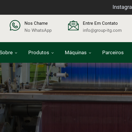
Instagr
Nos Chame
Entre Em Contato
No WhatsApp
info@group-itg.com
Sobre
Produtos
Máquinas
Parceiros